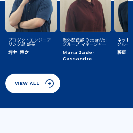
プロダクトエンジニア
海外配信部 OceanVeil
ネットビ
リング部 部長
グループ マネージャー
グルー
坪井 将之
Mana Jade-
藤岡 
Cassandra
VIEW ALL