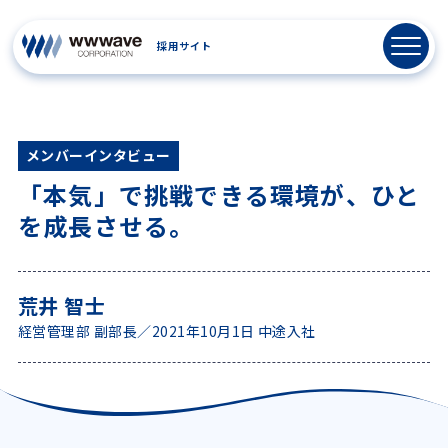
メンバーインタビュー
「本気」で挑戦できる環境が、ひと
を成長させる。
荒井 智士
経営管理部 副部長／2021年10月1日 中途入社